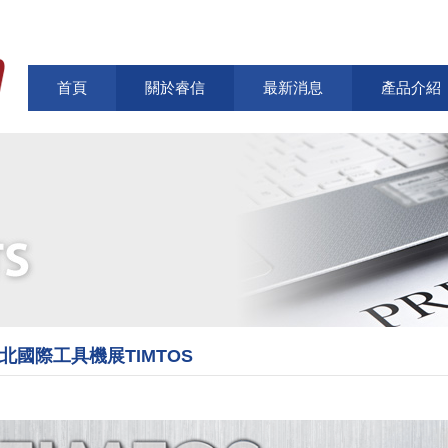
首頁
關於睿信
最新消息
產品介紹
台北國際工具機展TIMTOS