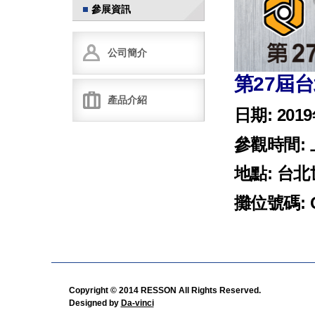
參展資訊
公司簡介
第27屆
產品介紹
日期: 20
參觀時間:
地點: 台
攤位號碼: Q
Copyright © 2014 RESSON All Rights Reserved.
Designed by
Da-vinci