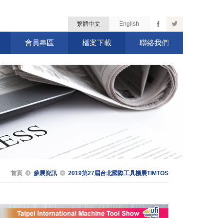
繁體中文
English
會員專區
檔案下載
聯絡我們
首頁
參展資訊
2019第27屆台北國際工具機展TIMTOS