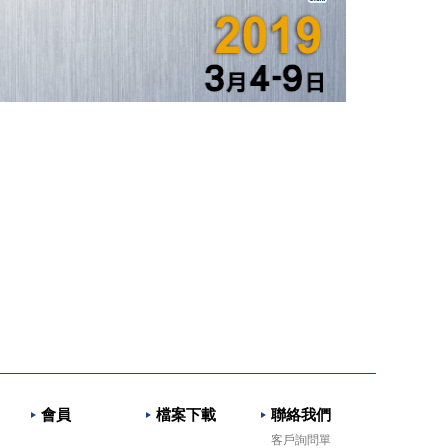
會員
檔案下載
聯絡我們
客戶詢問單