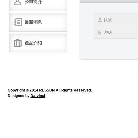
公司簡介
最新消息
產品介紹
Copyright © 2014 RESSON All Rights Reserved.
Designed by
Da-vinci